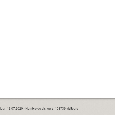
our: 13.07.2020 - Nombre de visiteurs: 108739 visiteurs