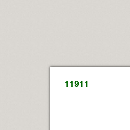
11911