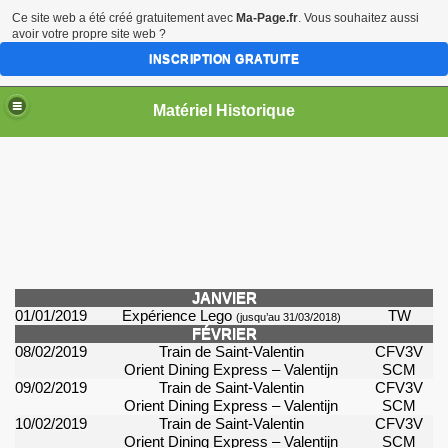
Ce site web a été créé gratuitement avec
Ma-Page.fr
. Vous souhaitez aussi
avoir votre propre site web ?
INSCRIPTION GRATUITE
Matériel Historique
JANVIER
01/01/2019
Expérience Lego
TW
(jusqu’au 31/03/2018)
FÉVRIER
08/02/2019
Train de Saint-Valentin
CFV3V
Orient Dining Express
–
Valentijn
SCM
09/02/2019
Train de Saint-Valentin
CFV3V
Orient Dining Express
–
Valentijn
SCM
10/02/2019
Train de Saint-Valentin
CFV3V
Orient Dining Express
–
Valentijn
SCM