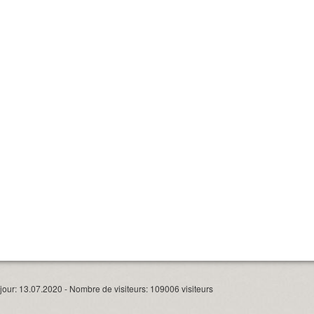
our: 13.07.2020 - Nombre de visiteurs: 109006 visiteurs