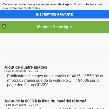
Ce site web a été créé gratuitement avec
Ma-Page.fr
. Vous souhaitez aussi
avoir votre propre site web ?
INSCRIPTION GRATUITE
Matériel Historique
Ajout de quatre images
Publié le
23/11/2017, 20 h 34
Publication d'images des autorails n° 4616, n° 550.09 et
n° 551.622 ainsi que de la voiture GCI n° 94806 sur la
page dédiée au CFV3V.
Ajout de la 6003 à la liste du matériel réformé
Publié le
20/11/2017, 19 h 26