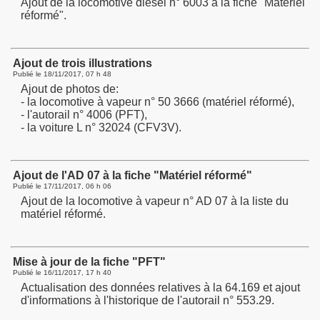
Ajout de la locomotive diesel n° 6003 à la fiche "Matériel
réformé".
Ajout de trois illustrations
Publié le
18/11/2017, 07 h 48
Ajout de photos de:
- la locomotive à vapeur n° 50 3666 (matériel réformé),
- l'autorail n° 4006 (PFT),
- la voiture L n° 32024 (CFV3V).
Ajout de l'AD 07 à la fiche "Matériel réformé"
Publié le
17/11/2017, 06 h 06
Ajout de la locomotive à vapeur n° AD 07 à la liste du
matériel réformé.
Mise à jour de la fiche "PFT"
Publié le
16/11/2017, 17 h 40
Actualisation des données relatives à la 64.169 et ajout
d'informations à l'historique de l'autorail n° 553.29.