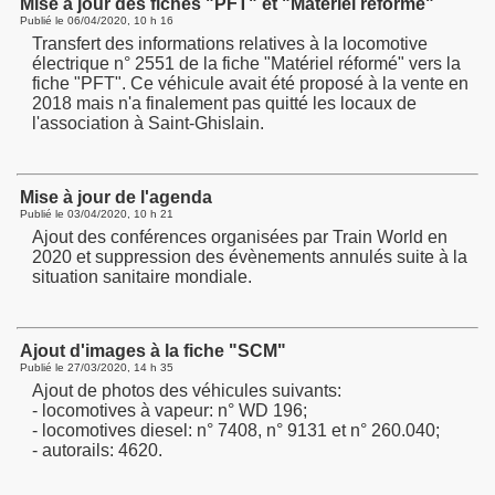
Mise à jour des fiches "PFT" et "Matériel réformé"
Publié le
06/04/2020, 10 h 16
Transfert des informations relatives à la locomotive
électrique n° 2551 de la fiche "Matériel réformé" vers la
fiche "PFT". Ce véhicule avait été proposé à la vente en
2018 mais n'a finalement pas quitté les locaux de
l'association à Saint-Ghislain.
Mise à jour de l'agenda
Publié le
03/04/2020, 10 h 21
Ajout des conférences organisées par Train World en
2020 et suppression des évènements annulés suite à la
situation sanitaire mondiale.
Ajout d'images à la fiche "SCM"
Publié le
27/03/2020, 14 h 35
Ajout de photos des véhicules suivants:
- locomotives à vapeur: n° WD 196;
- locomotives diesel: n° 7408, n° 9131 et n° 260.040;
- autorails: 4620.